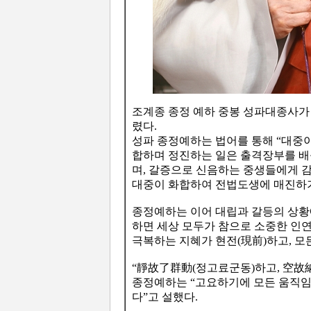
조계종 종정 예하 중봉 성파대종사가 
렸다.
성파 종정예하는 법어를 통해 “대중이
합하며 정진하는 일은 출격장부를 배
며, 갈증으로 신음하는 중생들에게 감
대중이 화합하여 전법도생에 매진하
종정예하는 이어 대립과 갈등의 상황에
하면 세상 모두가 참으로 소중한 인연
극복하는 지혜가 현전(現前)하고, 모
“靜故了群動(정고료군동)하고, 空故
종정예하는 “고요하기에 모든 움직임
다”고 설했다.