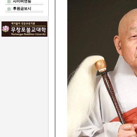
사이버연등
후원금보시