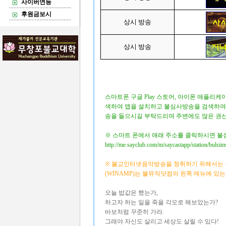
사이버연등
후원금보시
상시 방송
상시 방송
스마트폰 구글 Play 스토어, 아이폰 애플리케
색하여 앱을 설치하고 불심사방송을 검색하여 매
송을 들으시길 부탁드리며 주변에도 많은 권선
※ 스마트 폰에서 애래 주소를 클릭하시면 불
http://me.sayclub.com/m/saycastapp/station/bulsim
※ 불교인터넷음악방송을 청취하기 위해서는 
(WINAMP)는 불뮤직닷컴의 왼쪽 메뉴에 있
오늘 밥값은 했는가,
하고자 하는 일을 죽을 각오로 해보았는가?
바보처럼 꾸준히 가라.
그래야 자신도 살리고 세상도 살릴 수 있다!