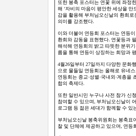
또한 봉축 포스터는 연꽃 위에 좌정
해 ‘자비의 마음이 평안한 세상을 만드
감을 활용해 부처님오신날의 환희로운
의미를 강조했다.
이와 더불어 연등회 포스터는 연등이
환희와 감동을 표현했다. 연꽃등과 
해석해 연등회의 밝고 따뜻한 분위기
름을 통해 연등이 상징하는 희망과 평
4월26일부터 27일까지 다양한 문화
으로 물들일 연등회는 올해로 유네스
연등회는 종교·성별·국내외·계층을 초
합의 축제다.
또한 일반시민 누구나 사전 참가 신
참여할 수 있으며, 부처님오신날이 
로그램 등 젊은 세대가 함께할 수 있
부처님오신날 봉축위원회는 봉축표어
찰 및 단체에 제공하고 있으며, 연등