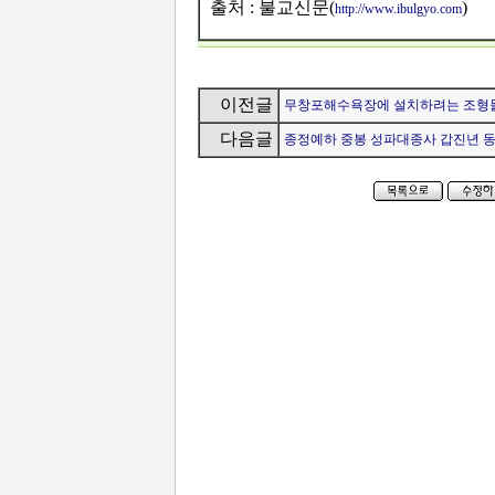
출처 : 불교신문(
)
http://www.ibulgyo.com
이전글
무창포해수욕장에 설치하려는 조형물 
다음글
종정예하 중봉 성파대종사 갑진년 동안