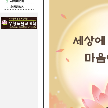
사이버연등
후원금보시